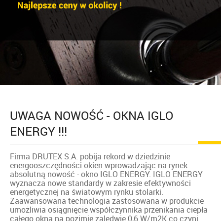
UWAGA NOWOŚĆ - OKNA IGLO
ENERGY !!!
Firma DRUTEX S.A. pobija rekord w dziedzinie
energooszczędności okien wprowadzając na rynek
absolutną nowość - okno IGLO ENERGY. IGLO ENERGY
wyznacza nowe standardy w zakresie efektywności
energetycznej na światowym rynku stolarki.
Zaawansowana technologia zastosowana w produkcie
umożliwia osiągnięcie współczynnika przenikania ciepła
całego okna na pozimie zaledwie 0,6 W/m2K co czyni