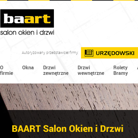
Autoryzowany przedstawiciel firmy:
O
Okna
Drzwi
Drzwi
Rolety
firmie
zewnętrzne
wewnętrzne
Bramy