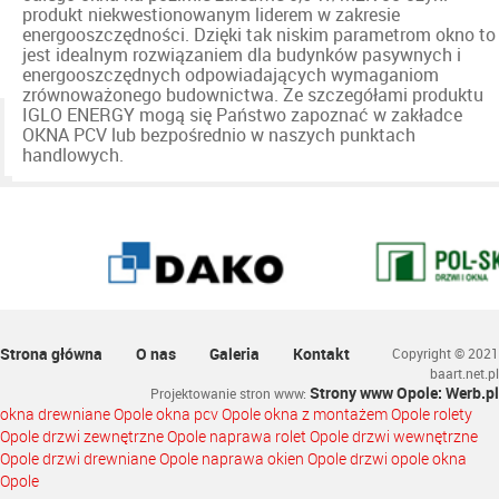
produkt niekwestionowanym liderem w zakresie
energooszczędności. Dzięki tak niskim parametrom okno to
jest idealnym rozwiązaniem dla budynków pasywnych i
energooszczędnych odpowiadających wymaganiom
zrównoważonego budownictwa. Ze szczegółami produktu
IGLO ENERGY mogą się Państwo zapoznać w zakładce
OKNA PCV lub bezpośrednio w naszych punktach
handlowych.
Strona główna
O nas
Galeria
Kontakt
Copyright © 2021
baart.net.pl
Strony www Opole: Werb.pl
Projektowanie stron www
:
okna drewniane Opole okna pcv Opole okna z montażem Opole rolety
Opole drzwi zewnętrzne Opole naprawa rolet Opole drzwi wewnętrzne
Opole drzwi drewniane Opole naprawa okien Opole drzwi opole okna
Opole