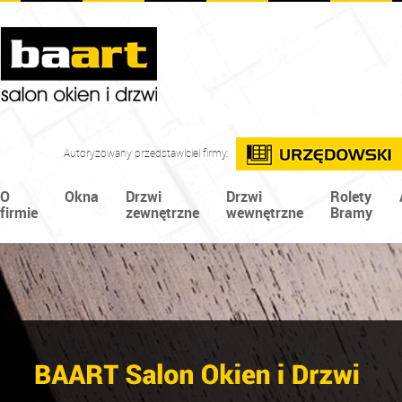
Autoryzowany przedstawiciel firmy:
O
Okna
Drzwi
Drzwi
Rolety
firmie
zewnętrzne
wewnętrzne
Bramy